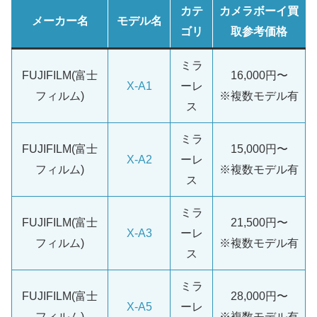
カテ
カメラボーイ買
メーカー名
モデル名
ゴリ
取参考価格
ミラ
FUJIFILM(富士
16,000円〜
X-A1
ーレ
フィルム)
※複数モデル有
ス
ミラ
FUJIFILM(富士
15,000円〜
X-A2
ーレ
フィルム)
※複数モデル有
ス
ミラ
FUJIFILM(富士
21,500円〜
X-A3
ーレ
フィルム)
※複数モデル有
ス
ミラ
FUJIFILM(富士
28,000円〜
X-A5
ーレ
フィルム)
※複数モデル有