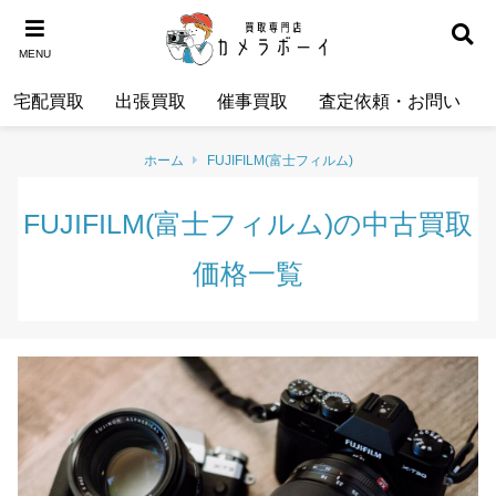
MENU
宅配買取
出張買取
催事買取
査定依頼・お問い合わ
ホーム
FUJIFILM(富士フィルム)
FUJIFILM(富士フィルム)の中古買取
価格一覧