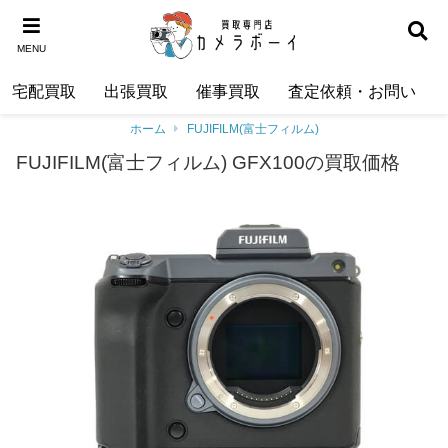
MENU
宅配買取
出張買取
催事買取
査定依頼・お問い合わ
ホーム
FUJIFILM(富士フィルム)
FUJIFILM(富士フィルム) GFX100の買取価格