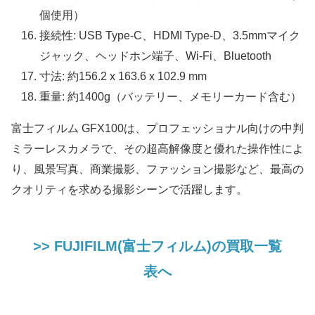
個使用）
接続性: USB Type-C、HDMI Type-D、3.5mmマイク
ジャック、ヘッドホン端子、Wi-Fi、Bluetooth
寸法: 約156.2 x 163.6 x 102.9 mm
重量: 約1400g（バッテリー、メモリーカード含む）
富士フィルム GFX100は、プロフェッショナル向けの中判
ミラーレスカメラで、その超高解像度と優れた操作性によ
り、風景写真、商業撮影、ファッション撮影など、最高の
クオリティを求める撮影シーンで活躍します。
>> FUJIFILM(富士フィルム)の買取一覧
表へ