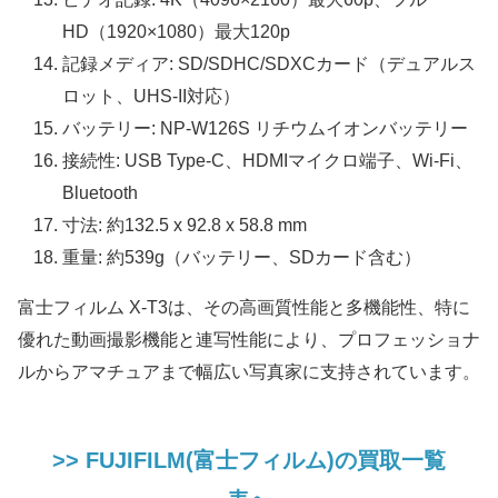
HD（1920×1080）最大120p
記録メディア: SD/SDHC/SDXCカード（デュアルス
ロット、UHS-II対応）
バッテリー: NP-W126S リチウムイオンバッテリー
接続性: USB Type-C、HDMIマイクロ端子、Wi-Fi、
Bluetooth
寸法: 約132.5 x 92.8 x 58.8 mm
重量: 約539g（バッテリー、SDカード含む）
富士フィルム X-T3は、その高画質性能と多機能性、特に
優れた動画撮影機能と連写性能により、プロフェッショナ
ルからアマチュアまで幅広い写真家に支持されています。
>> FUJIFILM(富士フィルム)の買取一覧