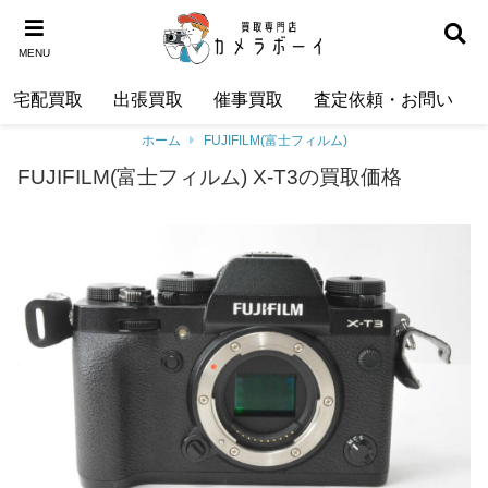
MENU
宅配買取
出張買取
催事買取
査定依頼・お問い合わ
ホーム
FUJIFILM(富士フィルム)
FUJIFILM(富士フィルム) X-T3の買取価格