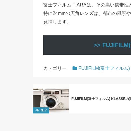
富士フィルム TIARAは、その高い携
特に24mmの広角レンズは、都市の風景
発揮します。
>> FUJIF
カテゴリー：
FUJIFILM(富士フィルム)
FUJIFILM(富士フィルム) KLASSE
<PREV