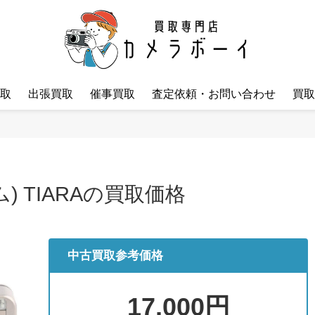
取
出張買取
催事買取
査定依頼・お問い合わせ
買取
ム) TIARAの買取価格
中古買取参考価格
17,000円