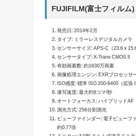
FUJIFILM(富士フィルム)
発売日: 2014年2月
タイプ: ミラーレスデジタルカメラ
センサーサイズ: APS-C（23.6 x 15.
センサータイプ: X-Trans CMOS II
有効画素数: 約1630万画素
画像処理エンジン: EXRプロセッサー
ISO感度: 標準 ISO 200-6400（拡張 ISO
連写速度: 最大約8コマ/秒
オートフォーカス: ハイブリッドAF
測光方式: 256分割測光
ビューファインダー: 電子ビューファ
約0.77倍