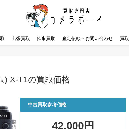
取
出張買取
催事買取
査定依頼・お問い合わせ
買取
ム) X-T1の買取価格
中古買取参考価格
42,000円