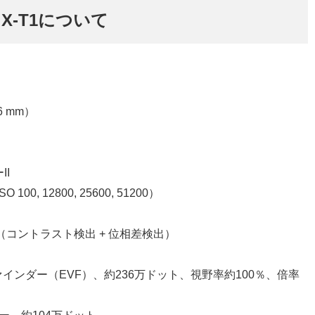
 X-T1について
6 mm）
II
 100, 12800, 25600, 51200）
（コントラスト検出 + 位相差検出）
インダー（EVF）、約236万ドット、視野率約100％、倍率