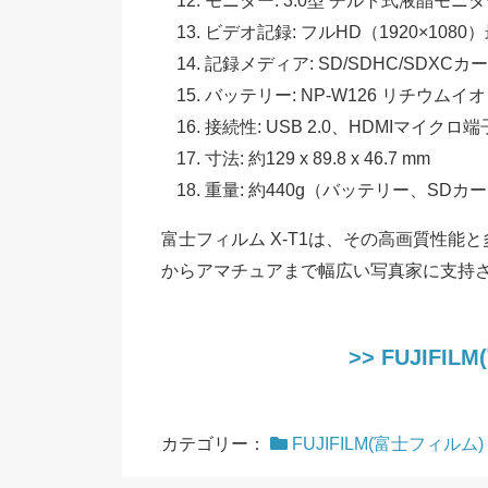
モニター: 3.0型 チルト式液晶モニ
ビデオ記録: フルHD（1920×1080）
記録メディア: SD/SDHC/SDXCカ
バッテリー: NP-W126 リチウム
接続性: USB 2.0、HDMIマイクロ端子
寸法: 約129 x 89.8 x 46.7 mm
重量: 約440g（バッテリー、SDカ
富士フィルム X-T1は、その高画質性
からアマチュアまで幅広い写真家に支持
>> FUJIF
カテゴリー：
FUJIFILM(富士フィルム)