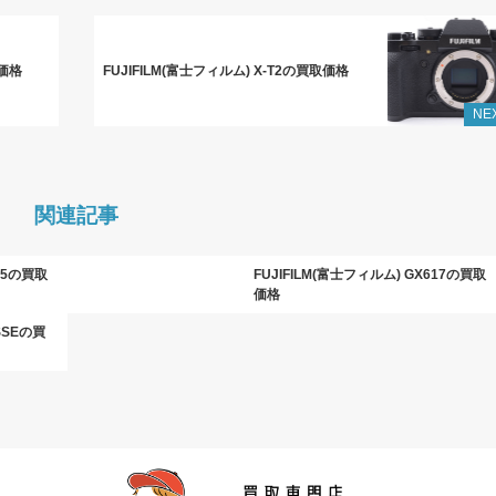
取価格
FUJIFILM(富士フィルム) X-T2の買取価格
NE
関連記事
645の買取
FUJIFILM(富士フィルム) GX617の買取
価格
SSEの買