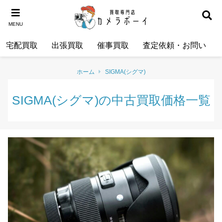
MENU
宅配買取
出張買取
催事買取
査定依頼・お問い合わ
ホーム
SIGMA(シグマ)
SIGMA(シグマ)の中古買取価格一覧