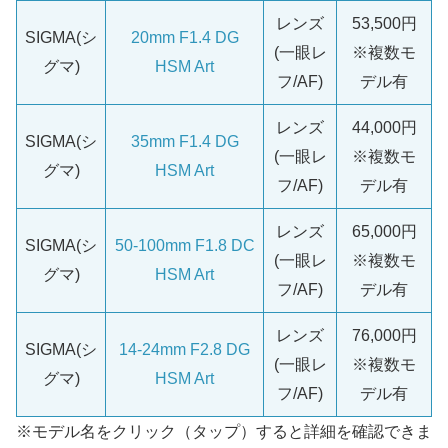
レンズ
53,500円
SIGMA(シ
20mm F1.4 DG
(一眼レ
※複数モ
グマ)
HSM Art
フ/AF)
デル有
レンズ
44,000円
SIGMA(シ
35mm F1.4 DG
(一眼レ
※複数モ
グマ)
HSM Art
フ/AF)
デル有
レンズ
65,000円
SIGMA(シ
50-100mm F1.8 DC
(一眼レ
※複数モ
グマ)
HSM Art
フ/AF)
デル有
レンズ
76,000円
SIGMA(シ
14-24mm F2.8 DG
(一眼レ
※複数モ
グマ)
HSM Art
フ/AF)
デル有
※モデル名をクリック（タップ）すると詳細を確認できま