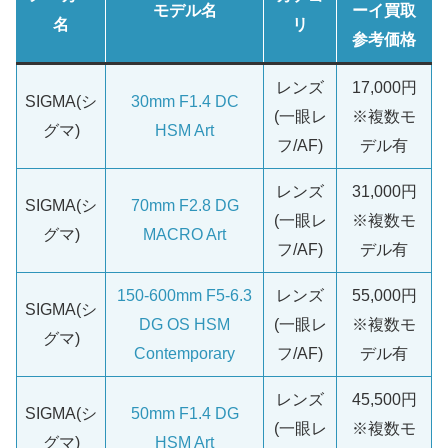
モデル名
ーイ買取
名
リ
参考価格
レンズ
17,000円
SIGMA(シ
30mm F1.4 DC
(一眼レ
※複数モ
グマ)
HSM Art
フ/AF)
デル有
レンズ
31,000円
SIGMA(シ
70mm F2.8 DG
(一眼レ
※複数モ
グマ)
MACRO Art
フ/AF)
デル有
150-600mm F5-6.3
レンズ
55,000円
SIGMA(シ
DG OS HSM
(一眼レ
※複数モ
グマ)
Contemporary
フ/AF)
デル有
レンズ
45,500円
SIGMA(シ
50mm F1.4 DG
(一眼レ
※複数モ
グマ)
HSM Art