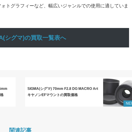
フォトグラフィーなど、幅広いジャンルでの使用に適していま
GMA(シグマ)の買取一覧表へ
35mm
SIGMA(シグマ) 70mm F2.8 DG MACRO Art
価格
キヤノンEFマウントの買取価格
NE
関連記事