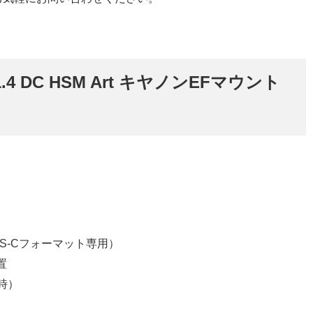
1.4 DC HSM Art キヤノンEFマウント
APS-Cフォーマット専用）
置
用時）