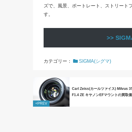
ズで、風景、ポートレート、ストリート
す。
>> SI
カテゴリー：
SIGMA(シグマ)
Carl Zeiss(カールツァイス) Milvus 
F1.4 ZE キヤノンEFマウントの買取
<PREV