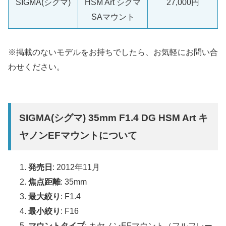
SIGMA(シグマ)
HSM Art シグマ
27,000円
SAマウント
※掲載のないモデルをお持ちでしたら、お気軽にお問い合
わせください。
SIGMA(シグマ) 35mm F1.4 DG HSM Art キ
ヤノンEFマウントについて
発売日
: 2012年11月
焦点距離
: 35mm
最大絞り
: F1.4
最小絞り
: F16
マウントタイプ
: キヤノンEFマウント（フルフレー