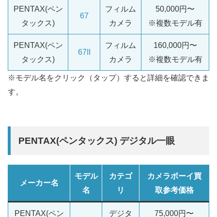
PENTAX(ペン
フィルム
50,000円〜
67
タックス)
カメラ
※複数モデル有
PENTAX(ペン
フィルム
160,000円〜
67II
タックス)
カメラ
※複数モデル有
※モデル名をクリック（タップ）すると詳細を確認できま
す。
PENTAX(ペンタックス) デジタル一眼
モデル
カテゴ
カメラボーイ買
メーカー名
名
リ
取参考価格
PENTAX(ペン
デジタ
75,000円〜