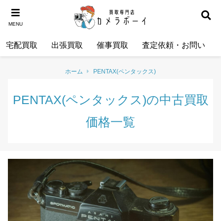
MENU
宅配買取
出張買取
催事買取
査定依頼・お問い合わ
ホーム
PENTAX(ペンタックス)
PENTAX(ペンタックス)の中古買取
価格一覧