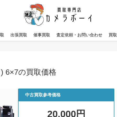
取
出張買取
催事買取
査定依頼・お問い合わせ
買取
) 6×7の買取価格
中古買取参考価格
20,000円