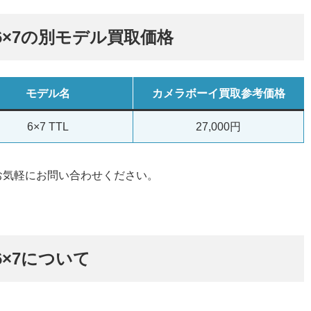
 6×7の別モデル買取価格
モデル名
カメラボーイ買取参考価格
6×7 TTL
27,000円
お気軽にお問い合わせください。
 6×7について