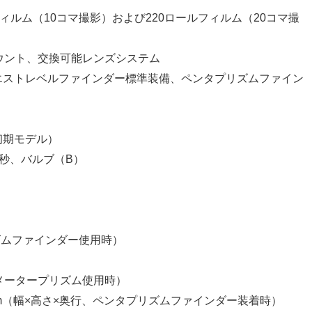
ルフィルム（10コマ撮影）および220ロールフィルム（20コマ撮
マウント、交換可能レンズシステム
ウエストレベルファインダー標準装備、ペンタプリズムファイン
初期モデル）
から1秒、バルブ（B）
リズムファインダー使用時）
）
個（メータープリズム使用時）
x 123mm（幅×高さ×奥行、ペンタプリズムファインダー装着時）