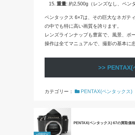
重量
: 約2,500g（レンズなし、
ペンタックス 6×7は、その巨大なネガ
の中でも特に高い画質を誇ります。
レンズラインナップも豊富で、風景、ポ
操作は全てマニュアルで、撮影の基本に
>> PENT
カテゴリー：
PENTAX(ペンタックス)
PENTAX(ペンタックス) 67の買取価
<PREV