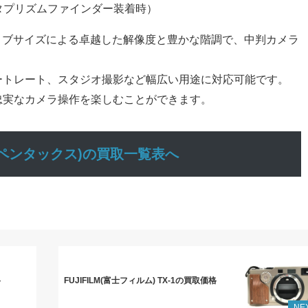
ペンタプリズムファインダー装着時）
ティブサイズによる卓越した解像度と豊かな階調で、中判カメラ
ートレート、スタジオ撮影など幅広い用途に対応可能です。
忠実なカメラ操作を楽しむことができます。
AX(ペンタックス)の買取一覧表へ
格
FUJIFILM(富士フィルム) TX-1の買取価格
NE