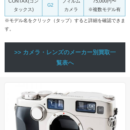
CONTAX(コン
フィルム
75,000円〜
G2
タックス)
カメラ
※複数モデル有
※モデル名をクリック（タップ）すると詳細を確認できま
す。
>> カメラ・レンズのメーカー別買取一
覧表へ