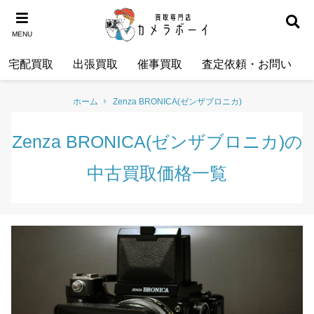
MENU
宅配買取
出張買取
催事買取
査定依頼・お問い合わ
ホーム
Zenza BRONICA(ゼンザブロニカ)
Zenza BRONICA(ゼンザブロニカ)の
中古買取価格一覧