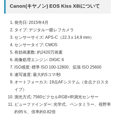
Canon(キヤノン) EOS Kiss X8iについて
発売日: 2015年4月
タイプ: デジタル一眼レフカメラ
センサーサイズ: APS-C（22.3 x 14.9 mm）
センサータイプ: CMOS
有効画素数: 約2420万画素
画像処理エンジン: DIGIC 6
ISO感度: 標準 ISO 100-12800、拡張 ISO 25600
連写速度: 最大約5コマ/秒
オートフォーカス: 19点AFシステム（全点クロスタ
イプ）
測光方式: 7560ピクセルRGB+IR測光センサー
ビューファインダー: 光学式、ペンタミラー、視野率
約95％、倍率約0.82倍