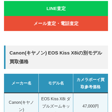
LINE査定
メール査定・電話査定
Canon(キヤノン) EOS Kiss X8iの別モデル
買取価格
カメラボーイ買
メーカー名
モデル名
取参考価格
EOS Kiss X8i ダ
Canon(キヤノ
ブルズームキッ
47,000円
ン)