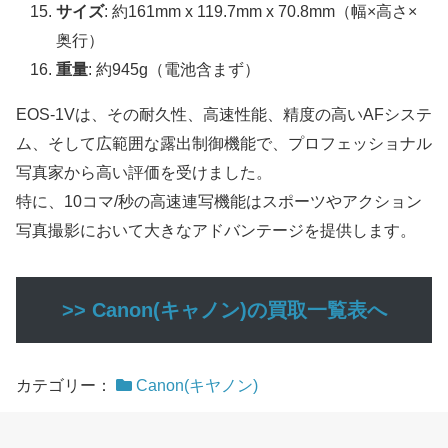
サイズ
: 約161mm x 119.7mm x 70.8mm（幅×高さ×
奥行）
重量
: 約945g（電池含まず）
EOS-1Vは、その耐久性、高速性能、精度の高いAFシステ
ム、そして広範囲な露出制御機能で、プロフェッショナル
写真家から高い評価を受けました。
特に、10コマ/秒の高速連写機能はスポーツやアクション
写真撮影において大きなアドバンテージを提供します。
>> Canon(キャノン)の買取一覧表へ
カテゴリー：
Canon(キヤノン)