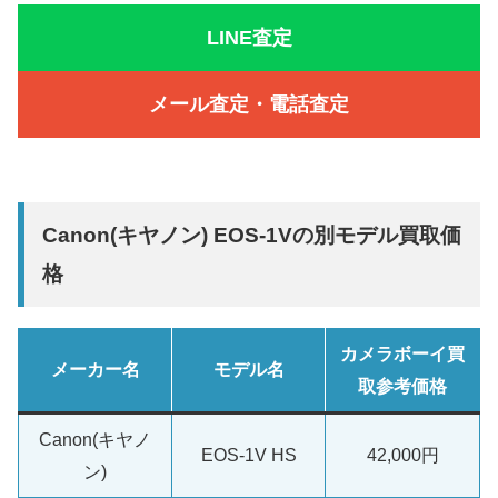
LINE査定
メール査定・電話査定
Canon(キヤノン) EOS-1Vの別モデル買取価
格
カメラボーイ買
メーカー名
モデル名
取参考価格
Canon(キヤノ
EOS-1V HS
42,000円
ン)