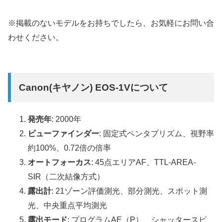
※掲載のないモデルをお持ちでしたら、お気軽にお問い合
わせください。
Canon(キヤノン) EOS-1Vについて
発売年
: 2000年
ビューファインダー
: 固定式ペンタプリズム、視野率
約100%、0.72倍の倍率
オートフォーカス
: 45点エリアAF、TTL-AREA-
SIR（二次結像方式）
露出計
: 21ゾーン評価測光、部分測光、スポット測
光、中央重点平均測光
露出モード
: プログラムAE（P）、シャッタースピ