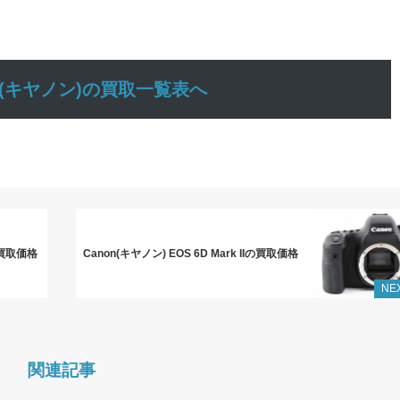
on(キヤノン)の買取一覧表へ
Vの買取価格
Canon(キヤノン) EOS 6D Mark IIの買取価格
NE
関連記事