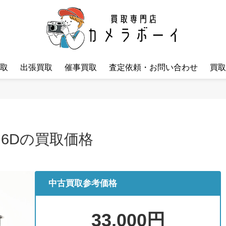
取
出張買取
催事買取
査定依頼・お問い合わせ
買取
S 6Dの買取価格
中古買取参考価格
33,000円