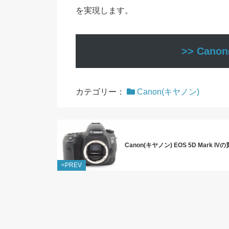
を実現します。
>> Can
カテゴリー：
Canon(キヤノン)
Canon(キヤノン) EOS 5D Mark I
<PREV