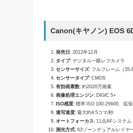
Canon(キヤノン) EOS
発売日
: 2012年12月
タイプ
: デジタル一眼レフカメラ
センサーサイズ
: フルフレーム（35.8 
センサータイプ
: CMOS
有効画素数
: 約2020万画素
画像処理エンジン
: DIGIC 5+
ISO感度
: 標準 ISO 100-25600、拡張 
連写速度
: 最大約4.5コマ/秒
オートフォーカス
: 11点AFシステ
測光方式
: 63ゾーンデュアルレイヤー