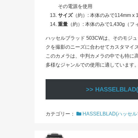
その電源を使用
サイズ
（約）: 本体のみで114mm x 
重量
（約）: 本体のみで1,430g
ハッセルブラッド 503CWは、そのモ
クを撮影のニーズに合わせてカスタマイ
このカメラは、中判カメラの中でも特に
多様なジャンルでの使用に適しています
>> HASSELB
カテゴリー：
HASSELBLAD(ハッセ