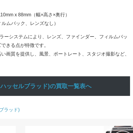
110mm x 88mm（幅×高さ×奥行）
（フィルムバック、レンズなし）
ジュラーシステムにより、レンズ、ファインダー、フィルムバッ
ズできる点が特徴です。
高い画質を提供し、風景、ポートレート、スタジオ撮影など、
。
LAD(ハッセルブラッド)の買取一覧表へ
ルブラッド)