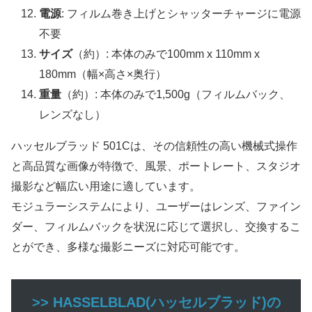
電源
: フィルム巻き上げとシャッターチャージに電源
不要
サイズ
（約）: 本体のみで100mm x 110mm x
180mm（幅×高さ×奥行）
重量
（約）: 本体のみで1,500g（フィルムバック、
レンズなし）
ハッセルブラッド 501Cは、その信頼性の高い機械式操作
と高品質な画像が特徴で、風景、ポートレート、スタジオ
撮影など幅広い用途に適しています。
モジュラーシステムにより、ユーザーはレンズ、ファイン
ダー、フィルムバックを状況に応じて選択し、交換するこ
とができ、多様な撮影ニーズに対応可能です。
>> HASSELBLAD(ハッセルブラッド)の