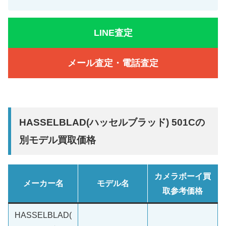
LINE査定
メール査定・電話査定
HASSELBLAD(ハッセルブラッド) 501Cの
別モデル買取価格
カメラボーイ買
メーカー名
モデル名
取参考価格
HASSELBLAD(