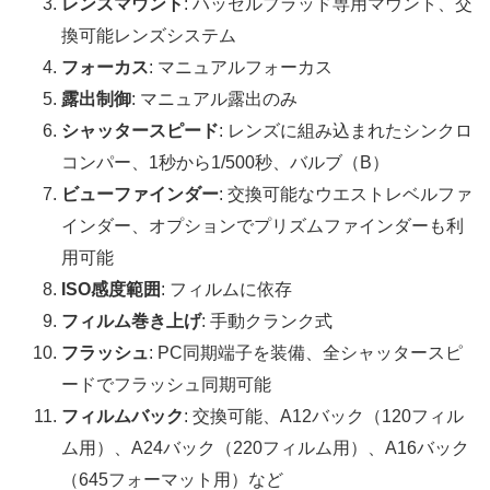
レンズマウント
: ハッセルブラッド専用マウント、交
換可能レンズシステム
フォーカス
: マニュアルフォーカス
露出制御
: マニュアル露出のみ
シャッタースピード
: レンズに組み込まれたシンクロ
コンパー、1秒から1/500秒、バルブ（B）
ビューファインダー
: 交換可能なウエストレベルファ
インダー、オプションでプリズムファインダーも利
用可能
ISO感度範囲
: フィルムに依存
フィルム巻き上げ
: 手動クランク式
フラッシュ
: PC同期端子を装備、全シャッタースピ
ードでフラッシュ同期可能
フィルムバック
: 交換可能、A12バック（120フィル
ム用）、A24バック（220フィルム用）、A16バック
（645フォーマット用）など