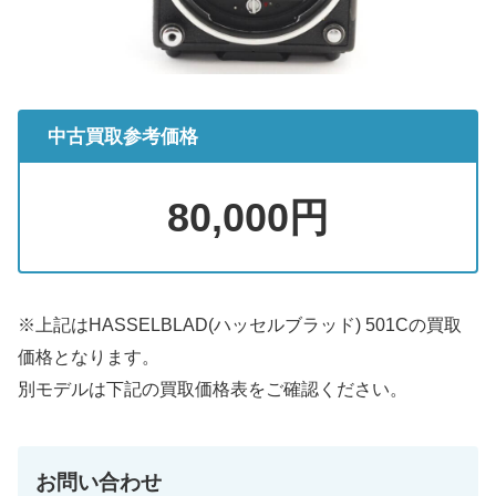
中古買取参考価格
80,000円
※上記はHASSELBLAD(ハッセルブラッド) 501Cの買取
価格となります。
別モデルは下記の買取価格表をご確認ください。
お問い合わせ