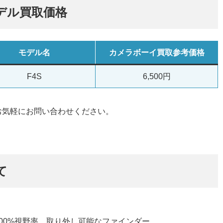
別モデル買取価格
モデル名
カメラボーイ買取参考価格
F4S
6,500円
お気軽にお問い合わせください。
て
100%視野率、取り外し可能なファインダー