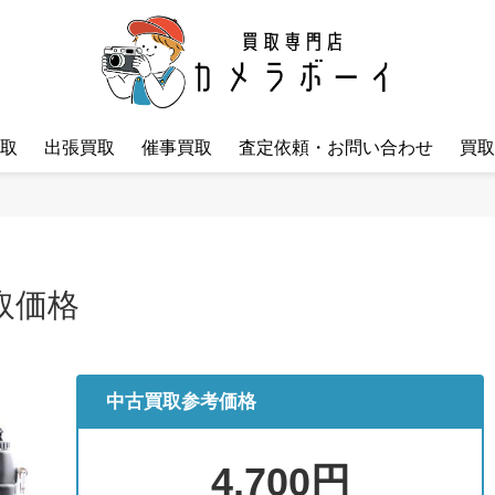
取
出張買取
催事買取
査定依頼・お問い合わせ
買取
買取価格
中古買取参考価格
4,700円