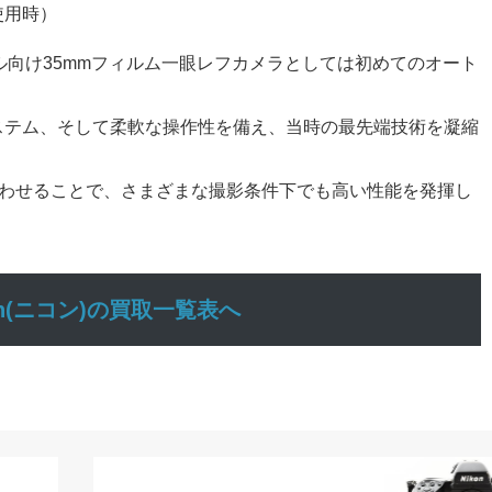
0使用時）
ル向け35mmフィルム一眼レフカメラとしては初めてのオート
ステム、そして柔軟な操作性を備え、当時の最先端技術を凝縮
合わせることで、さまざまな撮影条件下でも高い性能を発揮し
kon(ニコン)の買取一覧表へ