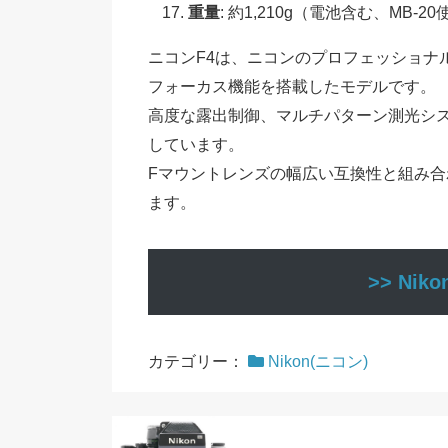
重量
: 約1,210g（電池含む、MB-2
ニコンF4は、ニコンのプロフェッショナ
フォーカス機能を搭載したモデルです。
高度な露出制御、マルチパターン測光シ
しています。
Fマウントレンズの幅広い互換性と組み
ます。
>> Ni
カテゴリー：
Nikon(ニコン)