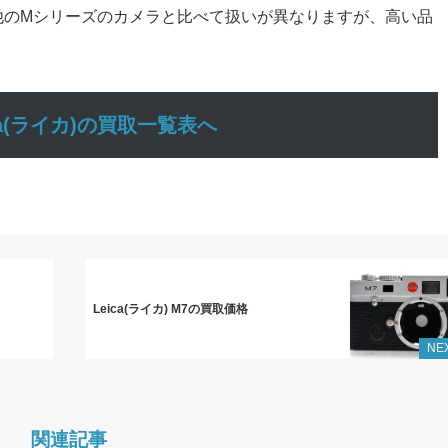
他のMシリーズのカメラと比べて扱いが異なりますが、高い品
。
ica(ライカ)の買取一覧表へ
Leica(ライカ) M7の買取価格
NE
関連記事