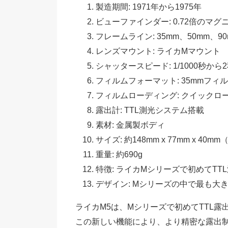
製造期間: 1971年から1975年
ビューファインダー: 0.72倍のマ
フレームライン: 35mm、50mm、9
レンズマウント: ライカMマウント
シャッタースピード: 1/1000秒か
フィルムフォーマット: 35mmフィ
フィルムローディング: クイックロ
露出計: TTL測光システム搭載
素材: 金属製ボディ
サイズ: 約148mm x 77mm x 40
重量: 約690g
特徴: ライカMシリーズで初めてTT
デザイン: Mシリーズの中で最も大
ライカM5は、Mシリーズで初めてTTL
この新しい機能により、より精密な露出