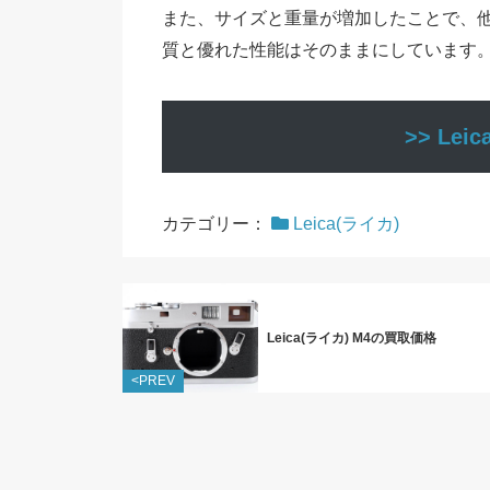
また、サイズと重量が増加したことで、
質と優れた性能はそのままにしています
>> Le
カテゴリー：
Leica(ライカ)
Leica(ライカ) M4の買取価格
<PREV