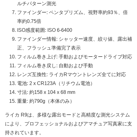
ルチパターン測光
ファインダー: ペンタプリズム、視野率約93％、倍
率約0.75倍
ISO感度範囲: ISO 6-6400
ファインダー情報: シャッター速度、絞り値、露出補
正、フラッシュ準備完了表示
フィルム巻き上げ: 手動およびモータードライブ対応
フィルム巻き戻し: 自動および手動
レンズ互換性: ライカRマウントレンズ全てに対応
電池: 2 x CR123A（リチウム電池）
寸法: 約158 x 104 x 68 mm
重量: 約790g（本体のみ）
ライカ R9は、多様な露出モードと高精度な測光システム
により、プロフェッショナルおよびアマチュア写真家に支
持されています。