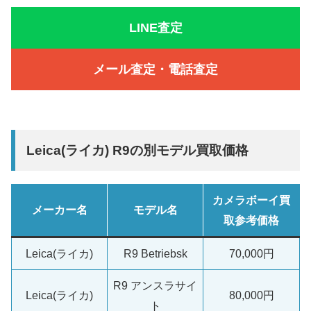
LINE査定
メール査定・電話査定
Leica(ライカ) R9の別モデル買取価格
カメラボーイ買
メーカー名
モデル名
取参考価格
Leica(ライカ)
R9 Betriebsk
70,000円
R9 アンスラサイ
Leica(ライカ)
80,000円
ト