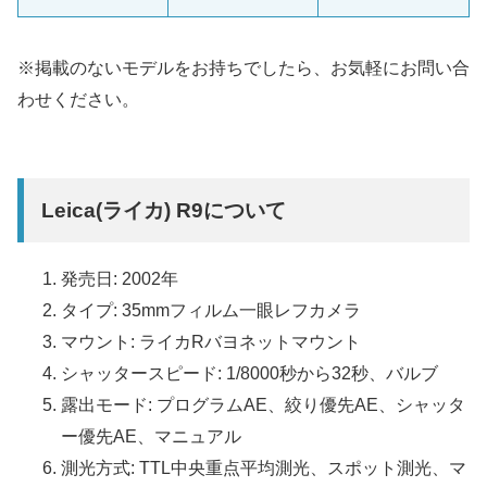
※掲載のないモデルをお持ちでしたら、お気軽にお問い合
わせください。
Leica(ライカ) R9について
発売日: 2002年
タイプ: 35mmフィルム一眼レフカメラ
マウント: ライカRバヨネットマウント
シャッタースピード: 1/8000秒から32秒、バルブ
露出モード: プログラムAE、絞り優先AE、シャッタ
ー優先AE、マニュアル
測光方式: TTL中央重点平均測光、スポット測光、マ