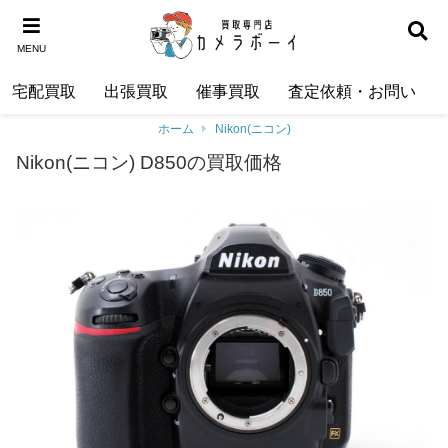
MENU
宅配買取
出張買取
催事買取
査定依頼・お問い合わ
ホーム
Nikon(ニコン)
Nikon(ニコン) D850の買取価格