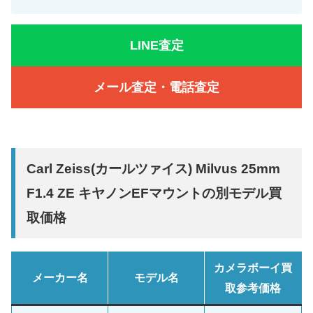
LINE査定
メール査定・電話査定
Carl Zeiss(カールツァイス) Milvus 25mm
F1.4 ZE キヤノンEFマウントの別モデル買
取価格
カメラボーイ買
メーカー名
モデル名
取参考価格