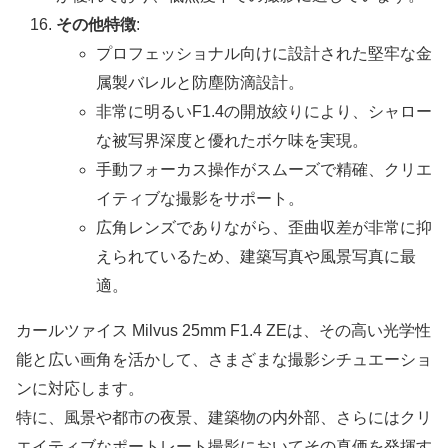
その他特徴
:
プロフェッショナル向けに設計された堅牢な金
属製バレルと防塵防滴設計。
非常に明るいF1.4の開放絞りにより、シャロー
な被写界深度と優れたボケ味を実現。
手動フォーカス操作がスムーズで精確、クリエ
イティブな撮影をサポート。
広角レンズでありながら、歪曲収差が非常に抑
えられているため、建築写真や風景写真に最
適。
カールツァイス Milvus 25mm F1.4 ZEは、その高い光学性
能と広い画角を活かして、さまざまな撮影シチュエーショ
ンに対応します。
特に、風景や都市の夜景、建築物の内外部、さらにはクリ
エイティブなポートレート撮影においてその真価を発揮す