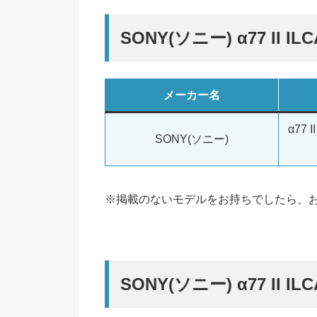
SONY(ソニー) α77 II
メーカー名
α77 
SONY(ソニー)
※掲載のないモデルをお持ちでしたら、
SONY(ソニー) α77 II I