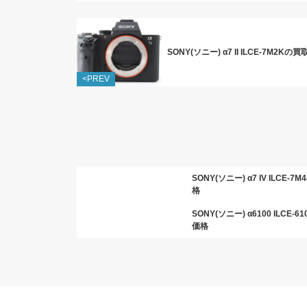
SONY(ソニー) α7 II ILCE-7M2Kの
<PREV
SONY(ソニー) α7 IV ILCE-
格
SONY(ソニー) α6100 ILCE-
価格