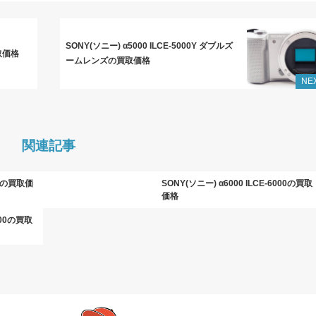
SONY(ソニー) α5000 ILCE-5000Y ダブルズ
買取価格
ームレンズの買取価格
NE
関連記事
7M4の買取価
SONY(ソニー) α6000 ILCE-6000の買取
価格
6100の買取