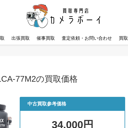
取
出張買取
催事買取
査定依頼・お問い合わせ
買取
 ILCA-77M2の買取価格
中古買取参考価格
34,000円