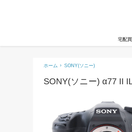
宅配買
ホーム
SONY(ソニー)
SONY(ソニー) α77 II