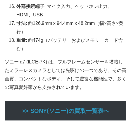
外部接続端子
: マイク入力、ヘッドホン出力、
HDMI、USB
寸法
: 約126.9mm x 94.4mm x 48.2mm（幅×高さ×奥
行）
重量
: 約474g（バッテリーおよびメモリーカード含
む）
ソニー α7 (ILCE-7K) は、フルフレームセンサーを搭載し
たミラーレスカメラとしては先駆けの一つであり、その高
画質、コンパクトなボディ、そして豊富な機能性で、多く
の写真愛好家から支持されています。
>> SONY(ソニー)の買取一覧表へ