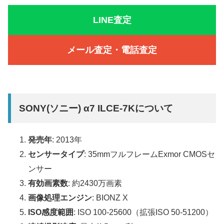
LINE査定
メール査定・電話査定
SONY(ソニー) α7 ILCE-7Kについて
発売年
: 2013年
センサータイプ
: 35mmフルフレームExmor CMOSセ
ンサー
有効画素数
: 約2430万画素
画像処理エンジン
: BIONZ X
ISO感度範囲
: ISO 100-25600（拡張ISO 50-51200）