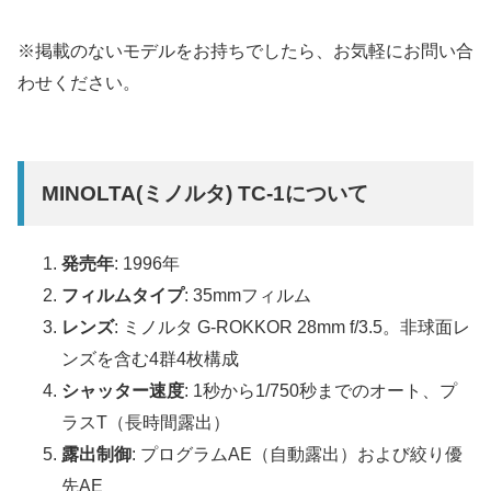
※掲載のないモデルをお持ちでしたら、お気軽にお問い合
わせください。
MINOLTA(ミノルタ) TC-1について
発売年
: 1996年
フィルムタイプ
: 35mmフィルム
レンズ
: ミノルタ G-ROKKOR 28mm f/3.5。非球面レ
ンズを含む4群4枚構成
シャッター速度
: 1秒から1/750秒までのオート、プ
ラスT（長時間露出）
露出制御
: プログラムAE（自動露出）および絞り優
先AE