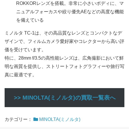
ROKKORレンズを搭載。非常に小さいボディに、マ
ニュアルフォーカスや絞り優先AEなどの高度な機能
を備えている
ミノルタ TC-1は、その高品質なレンズとコンパクトなデ
ザインで、フィルムカメラ愛好家やコレクターから高い評
価を受けています。
特に、28mm f/3.5の高性能レンズは、広角撮影において鮮
明な画質を提供し、ストリートフォトグラフィーや旅行写
真に最適です。
>> MINOLTA(ミノルタ)の買取一覧表へ
カテゴリー：
MINOLTA(ミノルタ)