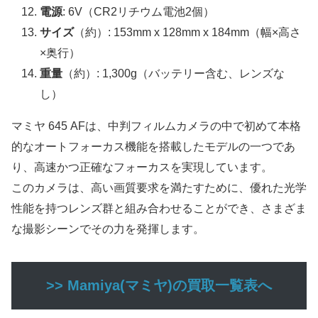
電源
: 6V（CR2リチウム電池2個）
サイズ
（約）: 153mm x 128mm x 184mm（幅×高さ
×奥行）
重量
（約）: 1,300g（バッテリー含む、レンズな
し）
マミヤ 645 AFは、中判フィルムカメラの中で初めて本格
的なオートフォーカス機能を搭載したモデルの一つであ
り、高速かつ正確なフォーカスを実現しています。
このカメラは、高い画質要求を満たすために、優れた光学
性能を持つレンズ群と組み合わせることができ、さまざま
な撮影シーンでその力を発揮します。
>> Mamiya(マミヤ)の買取一覧表へ